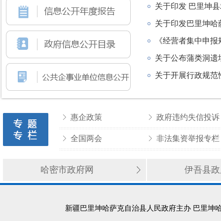
关于印发 巴里坤
关于印发巴里坤哈萨
《经营者集中申报
关于公布蒲类洞遗
关于开展行政规范
惠企政策
政府违约失信投诉
全国两会
非法集资举报专栏
哈密市政府网
伊吾县政
新疆巴里坤哈萨克自治县人民政府主办 巴里坤