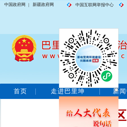
中国政府网
|
新疆政府网
中国互联网举报中心
首页
走进巴里坤
新闻
自治