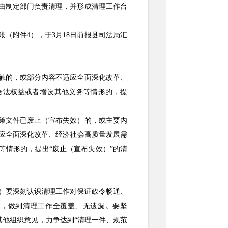
由制定部门负责清理，并形成清理工作台
账（附件
4），于3月18日前报县司法局汇
触的，或部分内容不适应全面深化改革、
合法权益或者增设其他义务等情形的，提
策文件已废止（宣布失效）的，或主要内
应全面深化改革、经济社会高质量发展需
等情形的，提出
“废止（宣布失效）”的清
）要深刻认识清理工作对保证政令畅通、
为，做到清理工作全覆盖、无遗漏。要坚
其他组织意见，力争达到“清理一件、规范