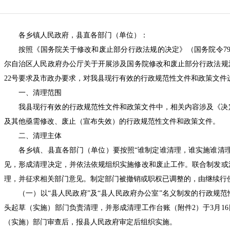
各乡镇人民政府，县直各部门（单位）：
按照《国务院关于修改和废止部分行政法规的决定》（国务院
令
7
尔自治区人民政府办公厅关于开展涉及国务院修改和废止部分行政法规
22号要求及市政办要求，对我县现行有效的行政规范性文件和政策文件
一、清理范围
我县现行有效的行政规范性文件和政策文件中，相关内容涉及《决
及其他亟需修改、废止（宣布失效）的行政规范性文件和政策文件。
二、清理主体
各乡镇、县直各部门（单位）要按照
“谁制定谁清理，谁实施谁清
见，形成清理决定，并依法依规组织实施修改和废止工作。联合制发或
理，并征求相关部门意见。制定部门被撤销或职权已调整的，由继续行
（一）以
“县人民政府”及“县人民政府办公室”名义制发的行政规
头起草（实施）部门负责清理，并形成清理工作台账（附件2）于3月1
（实施）部门审查后，报县人民政府审定后组织实施。