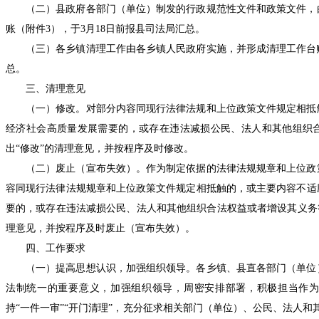
（二）县政府各部门（单位）制发的行政规范性文件和政策文件，
账（附件
3），于3月18日前报县司法局汇总。
（三）各乡镇清理工作由各乡镇人民政府实施，并形成清理工作台
总。
三、清理意见
（一）修改。
对部分内容同现行法律法规和上位政策文件规定相抵
经济社会高质量发展需要的，或存在违法减损公民、法人和其他组织
出
“修改”的清理意见，并按程序及时修改。
（二）废止（宣布失效）。
作为制定依据的法律法规规章和上位政
容同现行法律法规规章和上位政策文件规定相抵触的，或主要内容不适
要的，或存在违法减损公民、法人和其他组织合法权益或者增设其义务
理意见，并按程序及时废止（宣布失效）。
四、工作要求
（一）提高思想认识，加强组织领导。
各乡镇、县直各部门（单位
法制统一的重要意义，加强组织领导，周密安排部署，积极担当作
持
“一件一审”“开门清理”，充分征求相关部门（单位）、公民、法人和