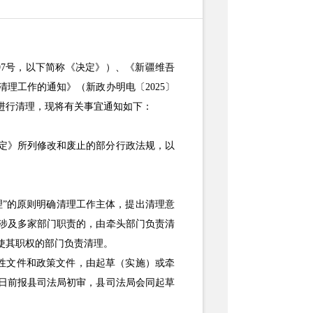
97
号，
以下简称《决定》）、《新疆维吾
清理工作的通知》（新政办明电
〔
2025〕
进行清理，现将有关事宜通知如下：
定》所列修改和废止的部分行政法规，以
理”的原则明确清理工作主体，提出清理意
涉及多家
部门职责的，由牵头部门负责清
使其职权的部门负责清理。
范性文件和政策文件，由起草（实施）或牵
6日前报县司法局初审，县司法局会同起草