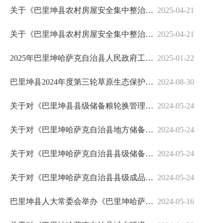
关于《巴里坤县农村房屋安全集中整治方案》的解读说明（音频版）
2025-04-21
关于《巴里坤县农村房屋安全集中整治方案》的政策解读（文字版）
2025-04-21
2025年巴里坤哈萨克自治县人民政府工作报告（图解版）
2025-01-22
巴里坤县2024年度第三轮草原生态保护补助奖励政策解读
2024-08-30
关于对《巴里坤县县级储备粮轮换管理办法》的解读
2024-05-24
关于对《巴里坤哈萨克自治县地方储备粮管理问责规定》的解答
2024-05-24
关于对《巴里坤哈萨克自治县县级储备粮管理办法》的解读
2024-05-24
关于对《巴里坤哈萨克自治县县级成品粮油储备管理办法》的解读
2024-05-24
巴里坤县人大常委会举办《巴里坤哈萨克自治县城乡环境综合治理条例》新闻发布会
2024-05-16