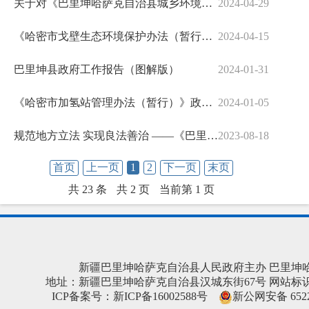
关于对《巴里坤哈萨克自治县城乡环境综合治理条例》的解读
2024-04-29
《哈密市戈壁生态环境保护办法（暂行）》政策解读（图文版）
2024-04-15
巴里坤县政府工作报告（图解版）
2024-01-31
《哈密市加氢站管理办法（暂行）》政策解读
2024-01-05
规范地方立法 实现良法善治 ——《巴里坤哈萨克自治县立法条例》视频解读
2023-08-18
首页
上一页
1
2
下一页
末页
共 23 条
共 2 页
当前第 1 页
新疆巴里坤哈萨克自治县人民政府主办 巴里坤
地址：新疆巴里坤哈萨克自治县汉城东街67号 网站标识码：652
ICP备案号：
新ICP备16002588号
新公网安备 6522