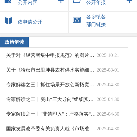
公开内容
公开年报
各乡镇各
依申请公开
部门链接
政策解读
关于对《经营者集中申报规范》的图片解读
2025-10-21
关于《哈密市巴里坤县农村供水实施细则》的解读
2025-08-01
专家解读之三丨抓住场景开放创新拓宽拓深市场准入
2025-04-30
专家解读之二丨突出“三大导向”组织实施好新一版市场准入负面清单
2025-04-30
专家解读之一丨“非禁即入”：严格落实“全国一张清单”管理模式
2025-04-30
国家发展改革委有关负责人就《市场准入负面清单（2025年版）》答记者问
2025-04-30