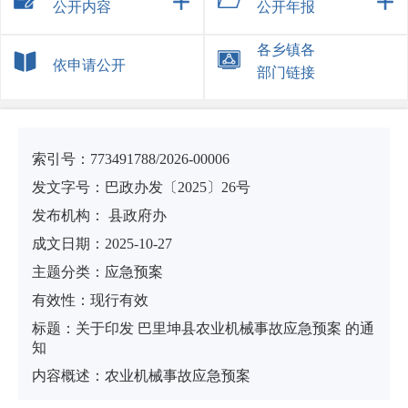
公开内容
公开年报
各乡镇各
依申请公开
部门链接
索引号：
773491788/2026-00006
发文字号：巴政办发〔2025〕26号
发布机构：
县政府办
成文日期：
2025-10-27
主题分类：
应急预案
有
效
性：
现行有效
标
题：
关于印发 巴里坤县农业机械事故应急预案 的通
知
内容概述：
农业机械事故应急预案