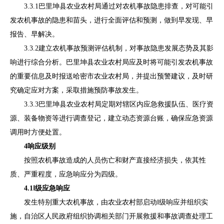
3.3.1
巴里坤县农业农村局通过对农机事故隐患排查，对可能引
发农机事故的隐患和苗头，进行全面评估和预测，做到早发现、早
报告、早解决。
3.3.2
建立农机事故预测评估机制，对事故隐患发展态势及其影
响进行综合分析。巴里坤县农业农村局应及时将可能引发农机事故
的重要信息及时报送哈密市农业农村局，并提出预警建议，及时研
究确定应对方案，采取措施预防事故发生。
3.3.3
巴里坤县农业农村局定期对辖区内应急救援队伍、医疗资
源、装备物资等进行调查登记，建立动态资源台账，确保应急资源
调用时方便处置。
4
响应级别
按照农机事故造成的人员伤亡和财产直接经济损失，依其性
质、严重程度，应急响应分为四级。
4.1
Ⅰ级应急响应
发生特别重大农机事故，由农业农村部启动
Ⅰ级响应
并组织实
施，自治区人民政府组织协调相关部门开展救援和事故调查处理工