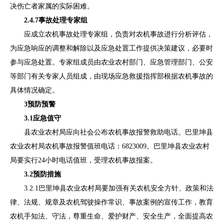
决伤亡者家属的实际困难。
2.4
.7
事故处理专家组
应成立农机事故处理专家组，负责对农机事故进行分析评估，
为应急响应的调整和解除以及应急处置工作提供决策建议，必要时
参与应急处置。专家组成员由农业农村部门、应急管理部门、公安
等部门有关专家人员组成，由现场应急救援指挥部根据农机事故的
具体情况确定。
3
预防预警
3.1
应急值守
县农业农村局应向社会公布农机事故报警救助电话。巴里坤县
农业农村局农机事故报警值班电话：
6823009
。巴里坤县农业农村
局要实行
24
小时电话值班，受理农机事故报案。
3.2
预防措施
3.2.1
巴里坤县农业农村局要加强有关农机安全方针、政策和法
律、法规、规章及农机驾驶操作常识、事故案例的宣传工作，教育
农机手知法、守法，尊重生命、爱护财产、安全生产，全面提高农