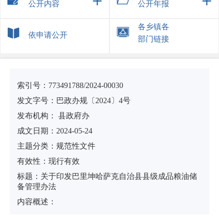
公开内容
公开年报
各乡镇各
依申请公开
部门链接
索引号：
773491788/2024-00030
发文字号：巴政办规〔2024〕4号
发布机构：
县政府办
成文日期：
2024-05-24
主题分类：
规范性文件
有
效
性：
现行有效
标
题：
关于印发巴里坤哈萨克自治县县级成品粮油储
备管理办法
内容概述：