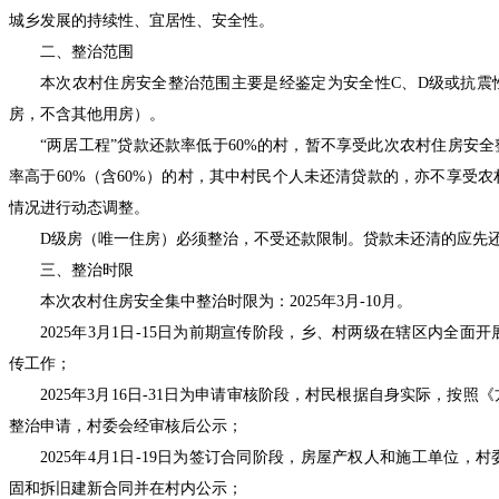
城乡发展的持续性、宜居性、
安全性
。
二、
整治
范围
本次
农村住房安全
整治
范围主要是经
鉴定为安全性
C
、
D
级或抗震
房，不含其他用房）。
“
两居工程
”
贷款还款率低于
60%
的村，暂不享受此次
农村住房安全
率高于
60%
（含
60%
）的村，其中村民个人未还清贷款的，亦不享受
农
情况进行动态调整。
D
级房（唯一住房）必须整治，不受还款限制。贷款未还清的应先
三、整治时限
本次农村住房安全
集中
整治时限为：
2025
年
3
月
-10
月。
2025
年
3
月
1
日
-15
日为前期宣传阶段，乡、村两级在辖区内全面开
传
工作
；
2025
年
3
月
16
日
-31
日为申请审核阶段，村民根据自身实际，按照《
整治
申请，村委会经审核后公示；
2025
年
4
月
1
日
-19
日为签订合同阶段，房屋产权人和施工单位，村
固和拆旧建新合同并在村内公示；