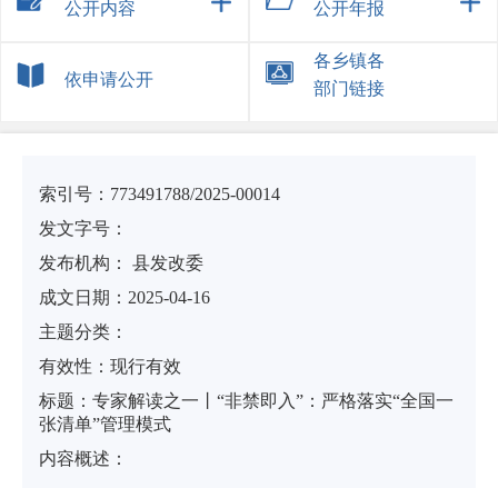
公开内容
公开年报
各乡镇各
依申请公开
部门链接
索引号：
773491788/2025-00014
发文字号：
发布机构：
县发改委
成文日期：
2025-04-16
主题分类：
有
效
性：
现行有效
标
题：
专家解读之一丨“非禁即入”：严格落实“全国一
张清单”管理模式
内容概述：