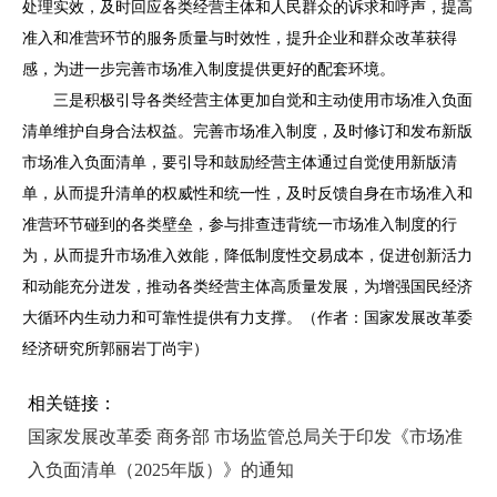
处理实效，及时回应各类经营主体和人民群众的诉求和呼声，提高
准入和准营环节的服务质量与时效性，提升企业和群众改革获得
感，为进一步完善市场准入制度提供更好的配套环境。
三是积极引导各类经营主体更加自觉和主动使用市场准入负面
清单维护自身合法权益。完善市场准入制度，及时修订和发布新版
市场准入负面清单，要引导和鼓励经营主体通过自觉使用新版清
单，从而提升清单的权威性和统一性，及时反馈自身在市场准入和
准营环节碰到的各类壁垒，参与排查违背统一市场准入制度的行
为，从而提升市场准入效能，降低制度性交易成本，促
进创新活力
和动能充分迸发，推动各类经营主体高质量发展，为增强国民经济
大循环内生动力和可靠性提供有力支撑。（作者：国家发展改革委
经济研究所
郭丽岩
丁尚宇）
相关链接：
国家发展改革委 商务部 市场监管总局关于印发《市场准
入负面清单（2025年版）》的通知