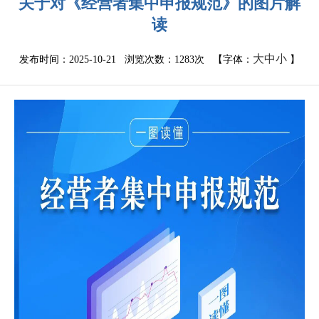
关于对《经营者集中申报规范》的图片解
读
大
中
小
发布时间：2025-10-21 浏览次数：
1283次
【字体：
】