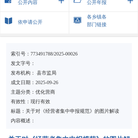
公开内容
公开年报
各乡镇各
依申请公开
部门链接
索引号：
773491788/2025-00026
发文字号：
发布机构：
县市监局
成文日期：
2025-09-26
主题分类：
优化营商
有
效
性：
现行有效
标
题：
关于对《经营者集中申报规范》的图片解读
内容概述：