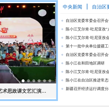
中央新闻
自治区
自治区党委常委会召开会
陈小江艾尔肯·吐尼亚孜“
陈小江艾尔肯·吐尼亚孜
第十一批中央单位援疆工作
自治区党委常委会召开会
陈小江在和田地区调研
陈小江艾尔肯·吐尼亚孜
陈小江在自治区推进常态化
新疆召开经济运行调度分
丝路青春 渝见哈密”（第二季）主题艺术思政课文艺汇演精彩上演