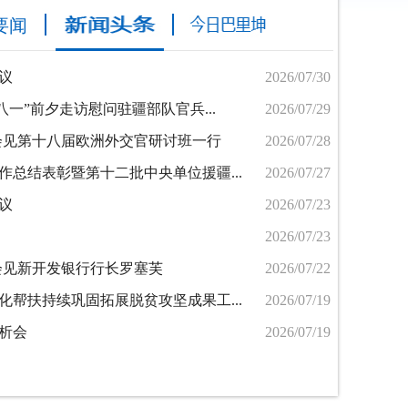
要闻
议
2026/07/30
八一”前夕走访慰问驻疆部队官兵...
2026/07/29
会见第十八届欧洲外交官研讨班一行
2026/07/28
总结表彰暨第十二批中央单位援疆...
2026/07/27
议
2026/07/23
2026/07/23
会见新开发银行行长罗塞芙
2026/07/22
帮扶持续巩固拓展脱贫攻坚成果工...
2026/07/19
析会
2026/07/19
策马追风竞风流！“马上相逢·草原欢歌”兵地融合夏季赛马活动本...