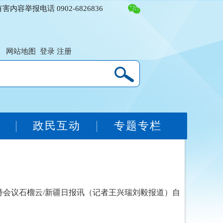
容举报电话 0902-6826836
网站地图
登录
注册
务
政民互动
专题专栏
会议石榴云/新疆日报讯（记者王兴瑞刘毅报道）自