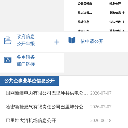
公务员招录
规划公开
+
重大决策预公开
财政信息
+
统计信息
依法行政
+
政府工作报告
重点领域信息公开
政府信息
+
31个领域
公共企事业单位信息公开
依申请公开
公开年报
权责清单
提案议案答复
各乡镇各
部门链接
公共企事业单位信息公开
国网新疆电力有限公司巴里坤县供电公司简介
2026-07-07
哈密新捷燃气有限责任公司巴里坤分公司基本情况
2026-07-07
巴里坤大河机场信息公开
2026-06-18