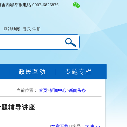
容举报电话 0902-6826836
网站地图
登录
注册
务
政民互动
专题专栏
当前位置：
首页
>
新闻中心
>
新闻头条
专题辅导讲座
[
文章下载
] [字号：
大
中
小
]