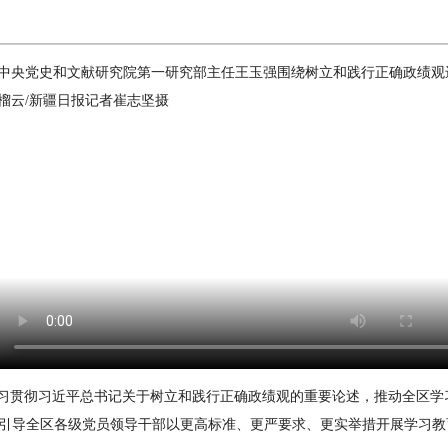
邀请中央党史和文献研究院第一研究部主任王玉强围绕树立和践行正确政绩
榴云/新疆日报记者崔志坚摄
习贯彻习近平总书记关于树立和践行正确政绩观的重要论述，推动全区学习
，引导全区各级党员领导干部以更高标准、更严要求、更实举措开展学习