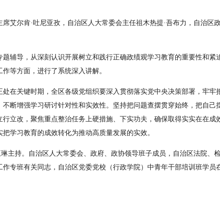
席艾尔肯·吐尼亚孜，自治区人大常委会主任祖木热提·吾布力，自治区政
专题辅导，从深刻认识开展树立和践行正确政绩观学习教育的重要性和紧
工作等方面，进行了系统深入讲解。
正处在关键时期，全区各级党组织要深入贯彻落实党中央决策部署，牢牢把
，不断增强学习研讨针对性和实效性。坚持把问题查摆贯穿始终，把自己
立行立改，聚焦重点整治任务上硬措施、下实功夫，确保取得实实在在成
实
把学习教育的成效转化为推动高质量发展的实效
。
，王琳主持。自治区人大常委会、政府、政协领导班子成员，自治区法院、
工作专班有关同志，自治区党委党校（行政学院）中青年干部培训班学员