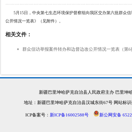
5月15日，中央第七生态环境保护督察组向我区交办第六批群众
公开情况一览表》（见附件）。
相关文件：
群众信访举报案件转办和边督边改公开情况一览表（第6批)
新疆巴里坤哈萨克自治县人民政府主办 巴里坤
地址：新疆巴里坤哈萨克自治县汉城东街67号 网站标识码：652
ICP备案号：
新ICP备16002588号
新公网安备 65222