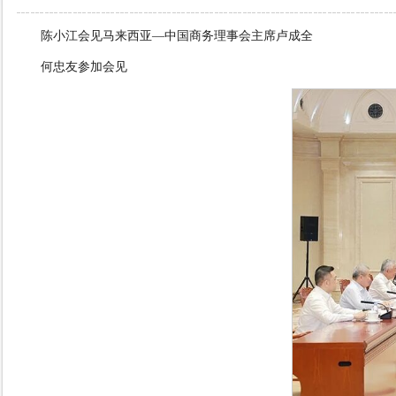
陈小江会见马来西亚—中国商务理事会主席卢成全
何忠友参加会见