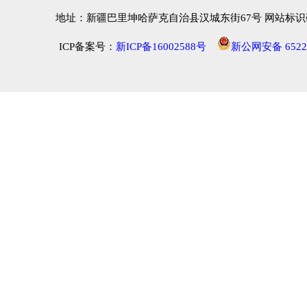
地址：新疆巴里坤哈萨克自治县汉城东街67号 网站标识码：652
ICP备案号：
新ICP备16002588号
新公网安备 65222