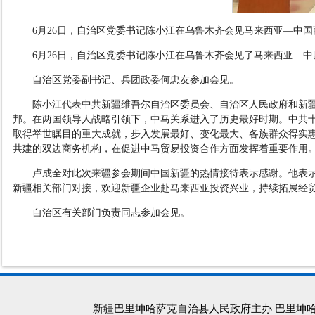
6月26日，自治区党委书记陈小江在乌鲁木齐会见马来西亚—中
6月26日，自治区党委书记陈小江在乌鲁木齐会见了马来西亚—
自治区党委副书记、兵团政委何忠友参加会见。
陈小江代表中共新疆维吾尔自治区委员会、自治区人民政府和新
邦。在两国领导人战略引领下，中马关系进入了历史最好时期。中共
取得举世瞩目的重大成就，步入发展最好、变化最大、各族群众得实
共建的双边商务机构，在促进中马贸易投资合作方面发挥着重要作用
卢成全对此次来疆参会期间中国新疆的热情接待表示感谢。他表
新疆相关部门对接，欢迎新疆企业赴马来西亚投资兴业，持续拓展经
自治区有关部门负责同志参加会见。
新疆巴里坤哈萨克自治县人民政府主办 巴里坤