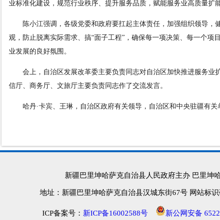
业标准化建设，规范行业秩序、提升服务品质，赋能服务业高质量扩
陈小江强调，各级党委和政府要扛起主体责任，加强组织领导，
观，防止脱离实际需求、搞“面子工程”，确保每一项决策、每一个项
业发展的良好氛围。
会上，自治区发展改革委主要负责同志对自治区加快推进服务业
信厅、商务厅、文旅厅主要负责同志作了交流发言。
哈丹·卡宾、王琳，自治区政府有关领导，自治区和中央驻疆有
新疆巴里坤哈萨克自治县人民政府主办 巴里坤
地址：新疆巴里坤哈萨克自治县汉城东街67号 网站标识码：652
ICP备案号：
新ICP备16002588号
新公网安备 65222