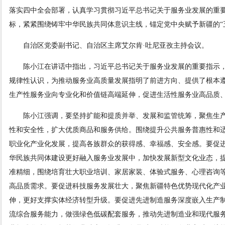
落实四中全会部署，认真学习贯彻习近平总书记关于服务业发展的重
标
，紧紧围绕铸牢中华民族共同体意识主线，锚定党中央赋予新疆的“
自治区党委副书记、自治区主席艾尔肯·吐尼亚孜主持会议。
陈小江在讲话中指出，习近平总书记关于服务业发展的重要指示
规律性认识，为推动服务业高质量发展指明了前进方向、提供了根本
生产性服务业向专业化和价值链高端延伸，
促进生活性服务业高品质
陈小江强调，要坚持扩能和提质并举、发展和监管统筹，聚焦生
性和安全性，扩大优质商品和服务供给。围绕提升公共服务普惠性和
职业化产业化发展，提高各族群众的
获得感、幸福感、安全感
。要促
华民族共同体建设更好融入服务业发展中，加快发展新型文化业态，提
准精细，围绕培育壮大职业培训、家居家装、体验式服务、心理咨询
高品质需求。要促进科技服务发展壮大，聚焦新疆特色优势现代化产业体
伸，更好支撑实体经济转型升级。要促进先进制造服务深度嵌入生产
流综合服务能力，做强绿色低碳配套服务，推动先进制造业和现代服