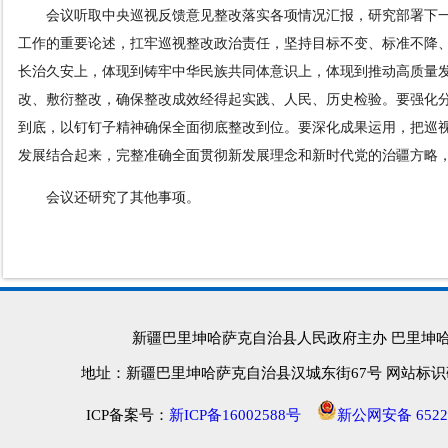
会议听取中央巡视反馈意见整改落实各项情况汇报，研究部署下一
工作的重要论述，扛牢巡视整改政治责任，坚持目标不变、标准不降
长治久安上，体现到铸牢中华民族共同体意识上，体现到推动高质量发
改、敷衍整改，确保整改成效经得起实践、人民、历史检验。要强化分
到底，以钉钉子精神确保全面彻底整改到位。要深化成果运用，把巡
发展
结合起来，完整准确全面贯彻新发展理念和新时代党的治疆方略
会议还研究了其他事项。
新疆巴里坤哈萨克自治县人民政府主办 巴里坤
地址：新疆巴里坤哈萨克自治县汉城东街67号 网站标识码：652
ICP备案号：
新ICP备16002588号
新公网安备 65222