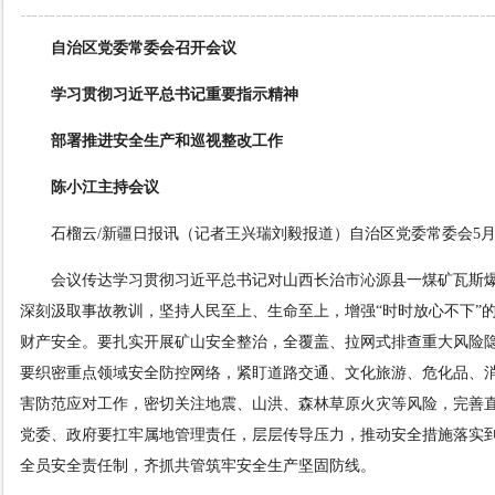
自治区党委常委会召开会议
学习贯彻习近平总书记重要指示精神
部署推进安全生产和巡视整改工作
陈小江主持会议
石榴云/新疆日报讯（记者王兴瑞刘毅报道）自治区党委常委会5
会议传达学习贯彻习近平总书记对山西长治市沁源县一煤矿瓦斯
深刻汲取事故教训，坚持人民至上、生命至上，增强“时时放心不下”
财产安全。要扎实开展矿山安全整治，全覆盖、拉网式排查重大风险
要织密重点领域安全防控网络，紧盯道路交通、文化旅游、危化品、
害防范应对工作，密切关注地震、山洪、森林草原火灾等风险，完善直
党委、政府要扛牢属地管理责任，层层传导压力，推动安全措施落实到
全员安全责任制，齐抓共管筑牢安全生产坚固防线。