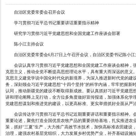
自治区党委常委会召开会议
学习贯彻习近平总书记重要讲话重要指示精神
研究学习贯彻习近平党建思想和全国党建工作座谈会部署
陈小江主持会议
自治区党委常委会6月27日上午召开会议，自治区党委书记陈小江
会议认真学习贯彻习近平党建思想和全国党建工作座谈会精神，强
克思主义，推动全党不断提高思想理论水平，具有重大而深远的意义
克思主义建党学说中国化时代化的新境界，为深入推进新时代党的建
务，深刻领会习近平党建思想“十四个坚持”的科学内涵，牢牢把握新
认同，推动新疆党的建设不断取得新成效。要认真抓好习近平党建思
讲和理论阐释上见行动，全方位多角度做好宣传报道，加强体系化学
党建思想谋划和推进党的建设，以更高标准、更实举措抓好全面从严
会议
传达学习贯彻习近平总书记近期重要讲话和重要指示精神
。
重要论述，聚焦打造全国优质农牧产品的重要供给基地，扎实推进农
策，抓好“三夏”生产，大力推广高效节水技术，加快高标准农田建设
治理，建强农村基层党组织，大力发展乡村优势产业，补齐基础设施