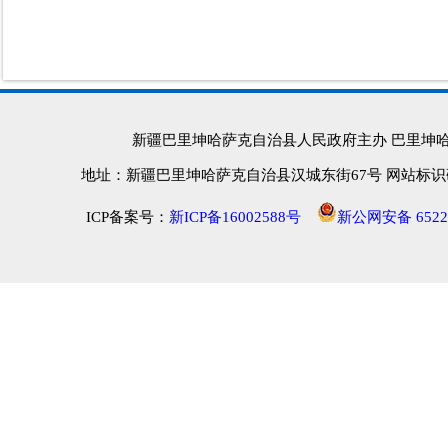
新疆巴里坤哈萨克自治县人民政府主办 巴里坤
地址：新疆巴里坤哈萨克自治县汉城东街67号 网站标识码：652
ICP备案号：
新ICP备16002588号
新公网安备 65222