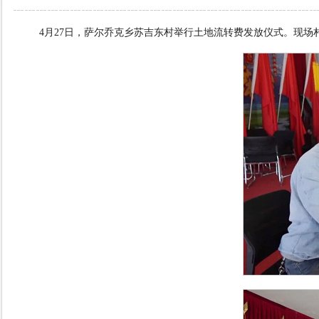
4
月
27
日，萨尔乔克乡苏吉东村举行土地流转费发放仪式。现场