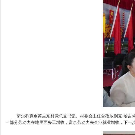
萨尔乔克乡苏吉东村党总支书记、村委会主任合孜尔别克
·
哈吉
一部分劳动力在地里面务工增收，富余劳动力去企业就业增收，下一