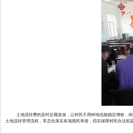
土地流转费的及时足额发放，让村民不用种地也能稳定增收，闲
土地流转管理流程，常态化落实各项惠民举措，切实保障村民合法权