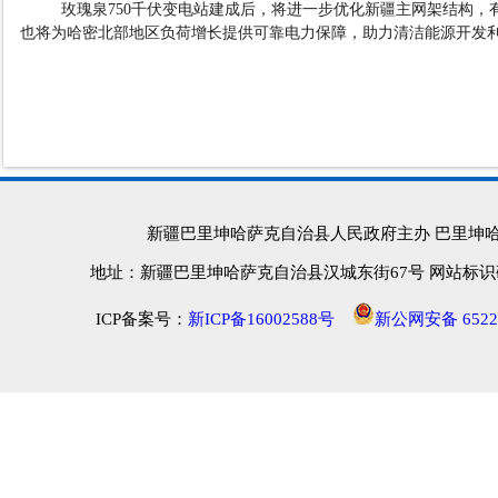
玫瑰泉
750
千伏变电站建成后，将进一步优化新疆主网架结构，
也将为哈密北部地区负荷增长提供可靠电力保障，助力清洁能源开发
新疆巴里坤哈萨克自治县人民政府主办 巴里坤
地址：新疆巴里坤哈萨克自治县汉城东街67号 网站标识码：652
ICP备案号：
新ICP备16002588号
新公网安备 65222