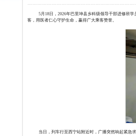
5
月
18
日，
2026
年巴里坤县乡科级领导干部进修班学
客，用医者仁心守护生命，赢得广大乘客赞誉。
当日，列车行至西宁站附近时，广播突然响起紧急