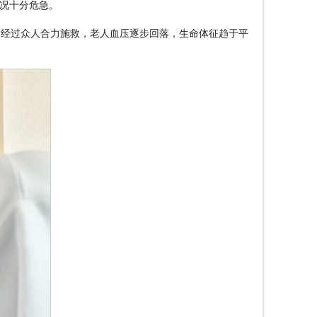
况十分危急。
。经过众人合力施救，老人血压逐步回落，生命体征趋于平