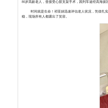
80
岁高龄老人，曾接受心脏支架手术，因列车途经高海拔
时间就是生命！祁亚娟迅速评估老人状况，凭借扎
稳，现场所有人都露出了笑容。