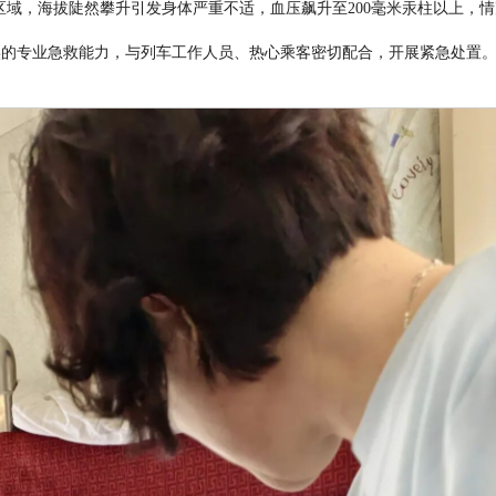
区域，海拔陡然攀升引发身体严重不适，血压飙升至
200
毫米汞柱以上，情
实的专业急救能力，与列车工作人员、热心乘客密切配合，开展紧急处置