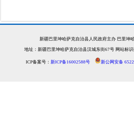
新疆巴里坤哈萨克自治县人民政府主办 巴里坤
地址：新疆巴里坤哈萨克自治县汉城东街67号 网站标识码：652
ICP备案号：
新ICP备16002588号
新公网安备 65222