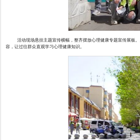
活动现场悬挂主题宣传横幅，整齐摆放心理健康专题宣传展板。
容，让过往群众直观学习心理健康知识。