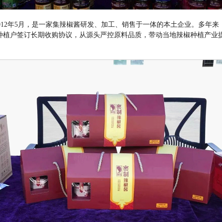
012
年
5
月，是一家集辣椒酱研发、加工、销售于一体的本土企业。多年来
种植户签订长期收购协议，从源头严控原料品质，带动当地辣椒种植产业