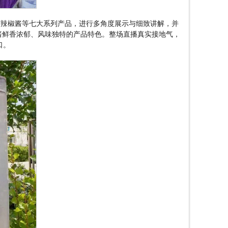
蒿辣椒酱等七大系列产品，进行多角度展示与细致讲解，并
酱鲜香浓郁、风味独特的产品特色。整场直播真实接地气，
口。