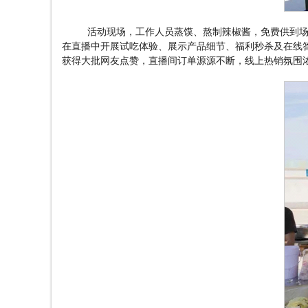
活动现场，工作人员蒸馍、熬制辣椒酱，免费供到
在直播中开展试吃体验、展示产品细节、福利秒杀及在线
获得大批网友点赞，直播间订单源源不断，线上热销氛围