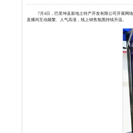
7
月
4
日，巴里坤县新地土特产开发有限公司开展网
直播间互动频繁、人气高涨，线上销售氛围持续升温。