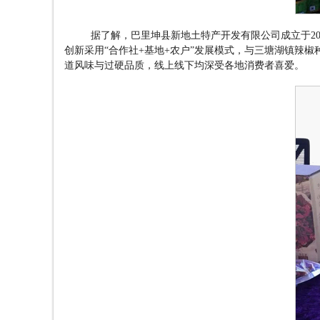
据了解，巴里坤县新地土特产开发有限公司成立于
2
创新采用
“
合作社
+
基地
+
农户
”
发展模式，与三塘湖镇辣椒
道风味与过硬品质，线上线下均深受各地消费者喜爱。