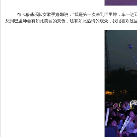
布卡穆基乐队女歌手娜娜说：
“
我是第一次来到巴里坤，车一进
想到巴里坤会有如此美丽的景色，还有如此热情的观众，我很喜欢这