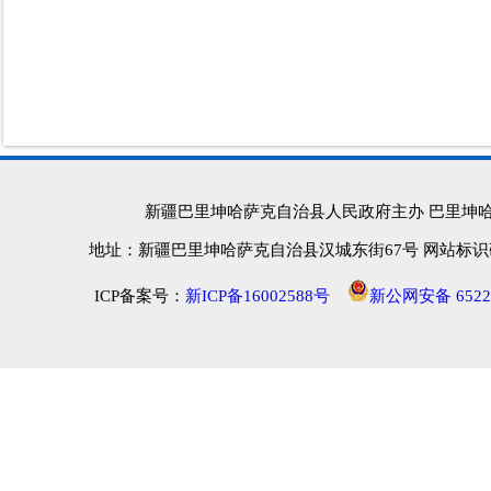
新疆巴里坤哈萨克自治县人民政府主办 巴里坤
地址：新疆巴里坤哈萨克自治县汉城东街67号 网站标识码：652
ICP备案号：
新ICP备16002588号
新公网安备 65222