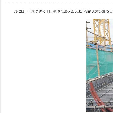
7
月
2
日，记者走进位于巴里坤县城草原明珠北侧的人才公寓项目