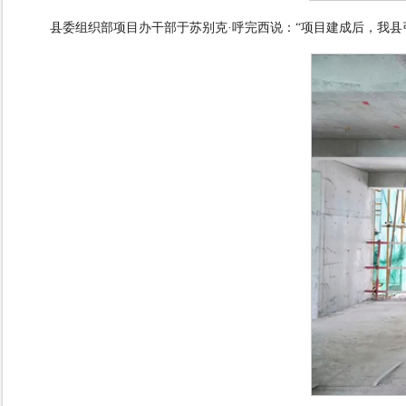
县委组织部项目办干部于苏别克
·
呼完西说：
“
项目建成后，我县