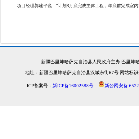
项目经理郭建平说：
“
计划
8
月底完成主体工程，年底前完成室内
新疆巴里坤哈萨克自治县人民政府主办 巴里坤
地址：新疆巴里坤哈萨克自治县汉城东街67号 网站标识码：652
ICP备案号：
新ICP备16002588号
新公网安备 65222