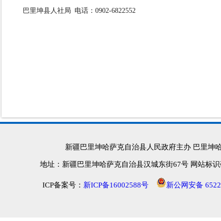
巴里坤县人社局
电话：
0902-6822552
新疆巴里坤哈萨克自治县人民政府主办 巴里坤
地址：新疆巴里坤哈萨克自治县汉城东街67号 网站标识码：652
ICP备案号：
新ICP备16002588号
新公网安备 65222