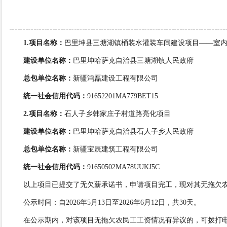
1.项目名称：
巴里坤县三塘湖镇
桶装水灌装车间
建设项目——室
建设单位名称：
巴里坤哈萨克自治县三塘湖镇人民政府
总包单位名称：
新疆鸿磊建设工程有限公司
统一社会信用代码：
91652201MA779BET15
2.项目名称：
石人子乡韩家庄子村道路亮化项目
建设单位名称：
巴里坤哈萨克自治县石人子乡人民政府
总包单位名称：
新疆宝辰建筑工程有限公司
统一社会信用代码：
91650502MA78UUKJ5C
以上
项目已
提交了无欠薪承诺书，申请项目完工，现对其无拖欠
公示时间：自
2026年5月13日至2026年6月12日，共30天。
在公示期内，对该项目无拖欠农民工工资情况有异议的，可拨打