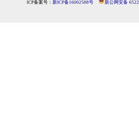
ICP备案号：
新ICP备16002588号
新公网安备 65222