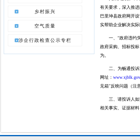
有关要求，深入推进
乡村振兴
巴里坤县政府网开设
实帮助企业解决实际
空气质量
一、“政府违约
涉企行政检查公示专栏
政府采购、招标投标
为。
二、为畅通投诉渠
网址：
www.xjblk.gov
见箱”反映问题（注
三、请投诉人如
相关事实、证据材料