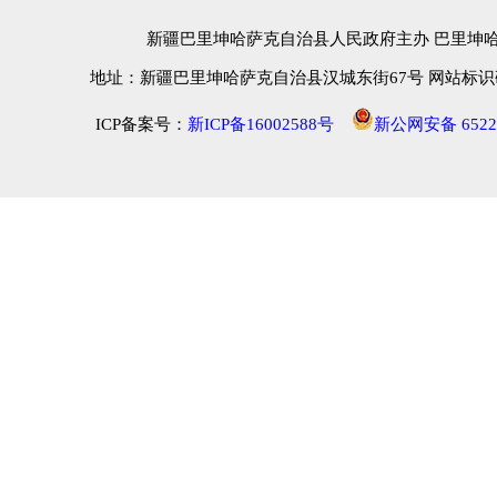
新疆巴里坤哈萨克自治县人民政府主办 巴里坤
地址：新疆巴里坤哈萨克自治县汉城东街67号 网站标识码：652
ICP备案号：
新ICP备16002588号
新公网安备 65222