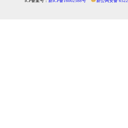
ICP备案号：
新ICP备16002588号
新公网安备 65222